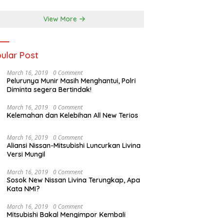
ralia
View More
ular Post
March 16, 2019
0 Comment
Pelurunya Munir Masih Menghantui, Polri
Diminta segera Bertindak!
March 16, 2019
0 Comment
Kelemahan dan Kelebihan All New Terios
March 16, 2019
0 Comment
Aliansi Nissan-Mitsubishi Luncurkan Livina
Versi Mungil
March 16, 2019
0 Comment
Sosok New Nissan Livina Terungkap, Apa
Kata NMI?
March 16, 2019
0 Comment
Mitsubishi Bakal Mengimpor Kembali