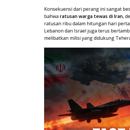
Konsekuensi dari perang ini sangat be
bahwa
ratusan warga tewas di Iran
, d
ratusan ribu dalam hitungan hari perta
Lebanon dan Israel juga terus bertam
melibatkan milisi yang didukung Tehera