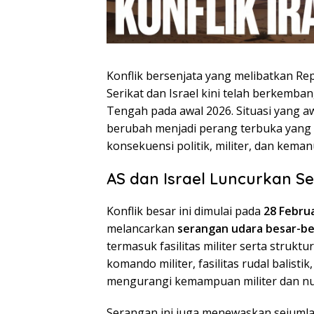
Konflik bersenjata yang melibatkan Re
Serikat dan Israel kini telah berkemban
Tengah pada awal 2026. Situasi yang a
berubah menjadi perang terbuka yang
konsekuensi politik, militer, dan keman
AS dan Israel Luncurkan S
Konflik besar ini dimulai pada
28 Februa
melancarkan
serangan udara besar-bes
termasuk fasilitas militer serta struk
komando militer, fasilitas rudal balisti
mengurangi kemampuan militer dan nuk
Serangan ini juga menewaskan sejumla