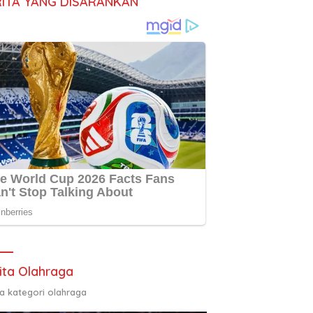
RITA YANG DISARANKAN
ita Olahraga
ta kategori olahraga