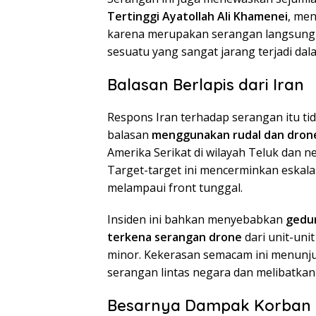
Tertinggi Ayatollah Ali Khamenei
, men
karena merupakan serangan langsung t
sesuatu yang sangat jarang terjadi da
Balasan Berlapis dari Iran
Respons Iran terhadap serangan itu ti
balasan
menggunakan rudal dan dron
Amerika Serikat di wilayah Teluk dan 
Target-target ini mencerminkan eskalas
melampaui front tunggal.
Insiden ini bahkan menyebabkan
gedun
terkena serangan drone
dari unit-uni
minor. Kekerasan semacam ini menunju
serangan lintas negara dan melibatkan b
Besarnya Dampak Korban d