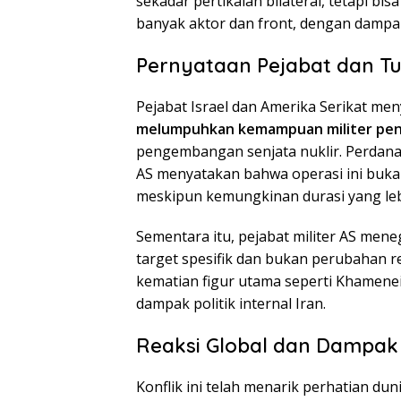
sekadar pertikaian bilateral, tetapi b
banyak aktor dan front, dengan dampak
Pernyataan Pejabat dan Tuj
Pejabat Israel dan Amerika Serikat me
melumpuhkan kemampuan militer pent
pengembangan senjata nuklir. Perdana
AS menyatakan bahwa operasi ini buka
meskipun kemungkinan durasi yang lebi
Sementara itu, pejabat militer AS men
target spesifik dan bukan perubahan r
kematian figur utama seperti Khamene
dampak politik internal Iran.
Reaksi Global dan Dampak
Konflik ini telah menarik perhatian dun