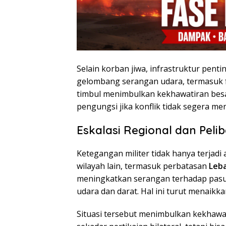
Selain korban jiwa, infrastruktur penti
gelombang serangan udara, termasuk fa
timbul menimbulkan kekhawatiran besa
pengungsi jika konflik tidak segera me
Eskalasi Regional dan Peli
Ketegangan militer tidak hanya terjadi 
wilayah lain, termasuk perbatasan
Leb
meningkatkan serangan terhadap pasu
udara dan darat. Hal ini turut menaikka
Situasi tersebut menimbulkan kekhaw