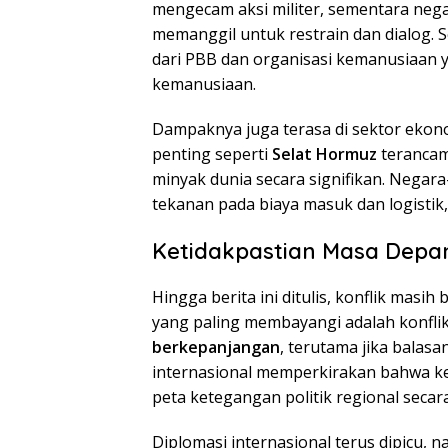
mengecam aksi militer, sementara neg
memanggil untuk restrain dan dialog. S
dari PBB dan organisasi kemanusiaan y
kemanusiaan.
Dampaknya juga terasa di sektor ekonom
penting seperti
Selat Hormuz
terancam
minyak dunia secara signifikan. Nega
tekanan pada biaya masuk dan logistik,
Ketidakpastian Masa Depa
Hingga berita ini ditulis, konflik masi
yang paling membayangi adalah konfli
berkepanjangan
, terutama jika balas
internasional memperkirakan bahwa ke
peta ketegangan politik regional secar
Diplomasi internasional terus dipicu,