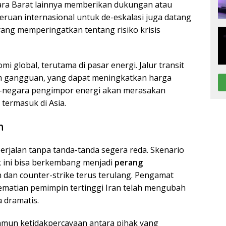
ara Barat lainnya memberikan dukungan atau
eruan internasional untuk de-eskalasi juga datang
ang memperingatkan tentang risiko krisis
i global, terutama di pasar energi. Jalur transit
 gangguan, yang dapat meningkatkan harga
ra-negara pengimpor energi akan merasakan
 termasuk di Asia.
n
h berjalan tanpa tanda-tanda segera reda. Skenario
k ini bisa berkembang menjadi
perang
an dan counter-strike terus terulang. Pengamat
matian pemimpin tertinggi Iran telah mengubah
a dramatis.
 namun ketidakpercayaan antara pihak yang