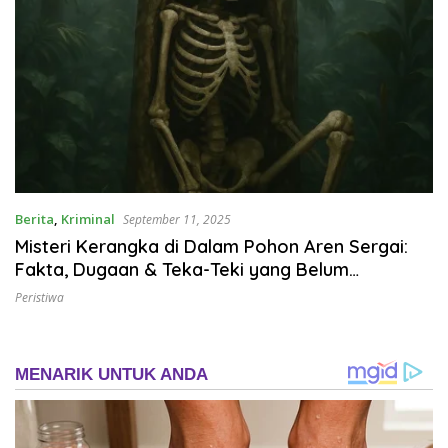
Berita
,
Kriminal
September 11, 2025
Misteri Kerangka di Dalam Pohon Aren Sergai:
Fakta, Dugaan & Teka-Teki yang Belum
Terungkap
Peristiwa