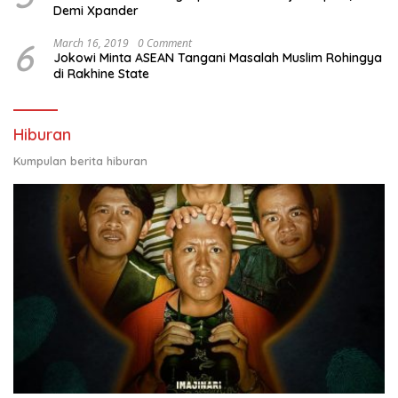
Demi Xpander
6
March 16, 2019
0 Comment
Jokowi Minta ASEAN Tangani Masalah Muslim Rohingya
di Rakhine State
Hiburan
Kumpulan berita hiburan