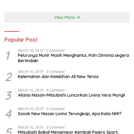
Australia
View More
Popular Post
1
March 16, 2019
0 Comment
Pelurunya Munir Masih Menghantui, Polri Diminta segera
Bertindak!
2
March 16, 2019
0 Comment
Kelemahan dan Kelebihan All New Terios
3
March 16, 2019
0 Comment
Aliansi Nissan-Mitsubishi Luncurkan Livina Versi Mungil
4
March 16, 2019
0 Comment
Sosok New Nissan Livina Terungkap, Apa Kata NMI?
5
March 16, 2019
0 Comment
Mitsubishi Bakal Mengimpor Kembali Pajero Sport,