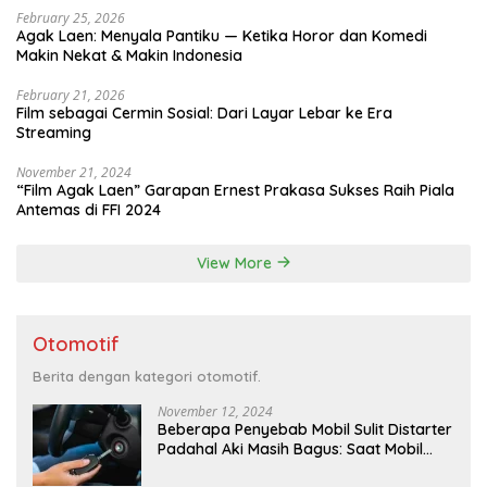
February 25, 2026
Agak Laen: Menyala Pantiku — Ketika Horor dan Komedi
Makin Nekat & Makin Indonesia
February 21, 2026
Film sebagai Cermin Sosial: Dari Layar Lebar ke Era
Streaming
November 21, 2024
“Film Agak Laen” Garapan Ernest Prakasa Sukses Raih Piala
Antemas di FFI 2024
View More
Otomotif
Berita dengan kategori otomotif.
November 12, 2024
Beberapa Penyebab Mobil Sulit Distarter
Padahal Aki Masih Bagus: Saat Mobil
Menyulitkan Kita di Pagi Hari