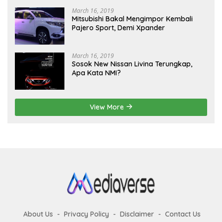
March 16, 2019
Mitsubishi Bakal Mengimpor Kembali
Pajero Sport, Demi Xpander
March 16, 2019
Sosok New Nissan Livina Terungkap,
Apa Kata NMI?
View More
About Us
Privacy Policy
Disclaimer
Contact Us