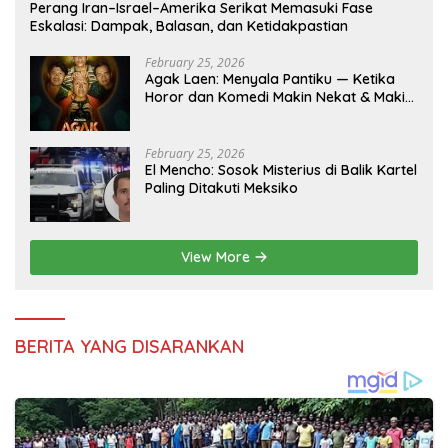
Perang Iran–Israel–Amerika Serikat Memasuki Fase
Eskalasi: Dampak, Balasan, dan Ketidakpastian
February 25, 2026
Agak Laen: Menyala Pantiku — Ketika
Horor dan Komedi Makin Nekat & Makin
Indonesia
February 25, 2026
El Mencho: Sosok Misterius di Balik Kartel
Paling Ditakuti Meksiko
View More
BERITA YANG DISARANKAN