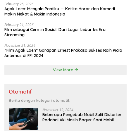
February 25, 2026
Agak Laen: Menyala Pantiku — Ketika Horor dan Komedi
Makin Nekat & Makin Indonesia
February 21, 2026
Film sebagai Cermin Sosial: Dari Layar Lebar ke Era
Streaming
November 21, 2024
“Film Agak Laen” Garapan Ernest Prakasa Sukses Raih Piala
Antemas di FFI 2024
View More
Otomotif
Berita dengan kategori otomotif.
November 12, 2024
Beberapa Penyebab Mobil Sulit Distarter
Padahal Aki Masih Bagus: Saat Mobil
Menyulitkan Kita di Pagi Hari