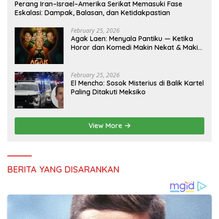
Perang Iran–Israel–Amerika Serikat Memasuki Fase
Eskalasi: Dampak, Balasan, dan Ketidakpastian
February 25, 2026
Agak Laen: Menyala Pantiku — Ketika
Horor dan Komedi Makin Nekat & Makin
Indonesia
February 25, 2026
El Mencho: Sosok Misterius di Balik Kartel
Paling Ditakuti Meksiko
View More
BERITA YANG DISARANKAN