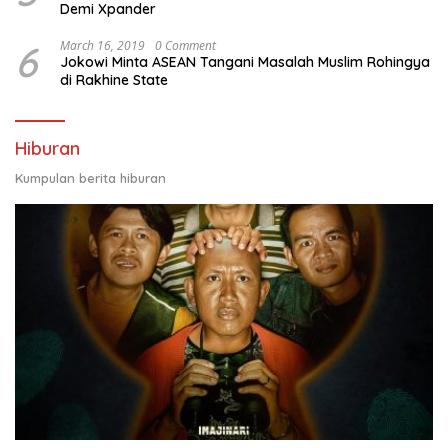
Demi Xpander
6
March 16, 2019
0 Comment
Jokowi Minta ASEAN Tangani Masalah Muslim Rohingya
di Rakhine State
Hiburan
Kumpulan berita hiburan