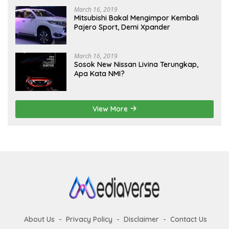
March 16, 2019
Mitsubishi Bakal Mengimpor Kembali
Pajero Sport, Demi Xpander
March 16, 2019
Sosok New Nissan Livina Terungkap,
Apa Kata NMI?
View More
About Us
Privacy Policy
Disclaimer
Contact Us