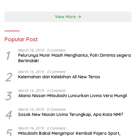
Australia
View More
Popular Post
1
March 16, 2019
0 Comment
Pelurunya Munir Masih Menghantui, Polri Diminta segera
Bertindak!
2
March 16, 2019
0 Comment
Kelemahan dan Kelebihan All New Terios
3
March 16, 2019
0 Comment
Aliansi Nissan-Mitsubishi Luncurkan Livina Versi Mungil
4
March 16, 2019
0 Comment
Sosok New Nissan Livina Terungkap, Apa Kata NMI?
5
March 16, 2019
0 Comment
Mitsubishi Bakal Mengimpor Kembali Pajero Sport,