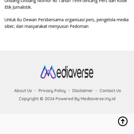
Undang-Undang Nomor 40 Tahun 1999 tentang Pers dan Kode
Etik Jurnalistik.
Untuk itu Dewan Persbersama organisasi pers, pengelola media
siber, dan masyarakat menyusun Pedoman
About Us
Privacy Policy
Disclaimer
Contact Us
Copyright © 2024 Powered By Mediaverse.my.id