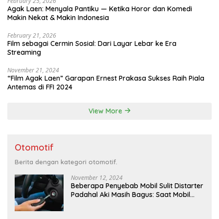
February 25, 2026
Agak Laen: Menyala Pantiku — Ketika Horor dan Komedi
Makin Nekat & Makin Indonesia
February 21, 2026
Film sebagai Cermin Sosial: Dari Layar Lebar ke Era
Streaming
November 21, 2024
“Film Agak Laen” Garapan Ernest Prakasa Sukses Raih Piala
Antemas di FFI 2024
View More
Otomotif
Berita dengan kategori otomotif.
November 12, 2024
Beberapa Penyebab Mobil Sulit Distarter
Padahal Aki Masih Bagus: Saat Mobil
Menyulitkan Kita di Pagi Hari