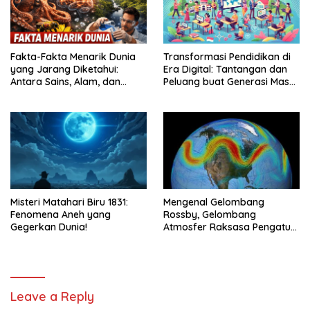
Fakta-Fakta Menarik Dunia
Transformasi Pendidikan di
yang Jarang Diketahui:
Era Digital: Tantangan dan
Antara Sains, Alam, dan
Peluang buat Generasi Masa
Perilaku Manusia
Depan
Misteri Matahari Biru 1831:
Mengenal Gelombang
Fenomena Aneh yang
Rossby, Gelombang
Gegerkan Dunia!
Atmosfer Raksasa Pengatur
Iklim Dunia
Leave a Reply