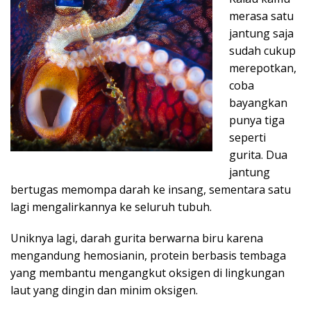
merasa satu
jantung saja
sudah cukup
merepotkan,
coba
bayangkan
punya tiga
seperti
gurita. Dua
jantung
bertugas memompa darah ke insang, sementara satu
lagi mengalirkannya ke seluruh tubuh.
Uniknya lagi, darah gurita berwarna biru karena
mengandung hemosianin, protein berbasis tembaga
yang membantu mengangkut oksigen di lingkungan
laut yang dingin dan minim oksigen.