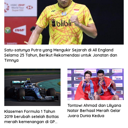
Satu-satunya Putra yang Mengukir Sejarah di All England
Selama 25 Tahun, Berikut Rekomendasi untuk Jonatan dan
Timnya
Tontowi Ahmad dan Liliyana
Natsir Berhasil Meraih Gelar
Klasemen Formula 1 Tahun
Juara Dunia Kedua
2019 berubah setelah Bottas
meraih kemenangan di GP
Australia