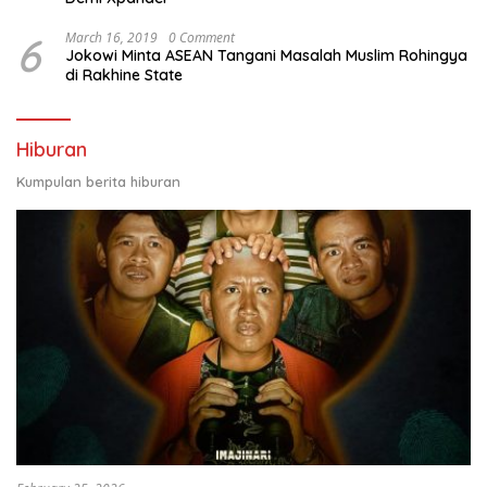
6
March 16, 2019
0 Comment
Jokowi Minta ASEAN Tangani Masalah Muslim Rohingya
di Rakhine State
Hiburan
Kumpulan berita hiburan