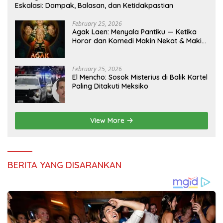
Eskalasi: Dampak, Balasan, dan Ketidakpastian
February 25, 2026
Agak Laen: Menyala Pantiku — Ketika
Horor dan Komedi Makin Nekat & Makin
Indonesia
February 25, 2026
El Mencho: Sosok Misterius di Balik Kartel
Paling Ditakuti Meksiko
View More
BERITA YANG DISARANKAN