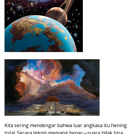
Kita sering mendengar bahwa luar angkasa itu hening
total. Secara teknis memang benar—suara tidak bisa