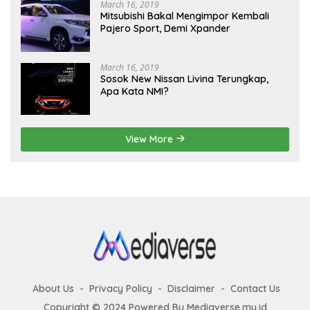
March 16, 2019
Mitsubishi Bakal Mengimpor Kembali
Pajero Sport, Demi Xpander
March 16, 2019
Sosok New Nissan Livina Terungkap,
Apa Kata NMI?
View More
About Us
Privacy Policy
Disclaimer
Contact Us
Copyright © 2024 Powered By Mediaverse.my.id