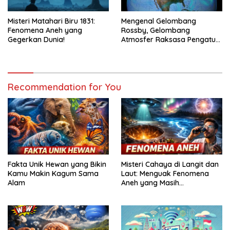
Misteri Matahari Biru 1831:
Mengenal Gelombang
Fenomena Aneh yang
Rossby, Gelombang
Gegerkan Dunia!
Atmosfer Raksasa Pengatur
Iklim Dunia
Recommendation for You
Fakta Unik Hewan yang Bikin
Misteri Cahaya di Langit dan
Kamu Makin Kagum Sama
Laut: Menguak Fenomena
Alam
Aneh yang Masih
Membingungkan Ilmuwan