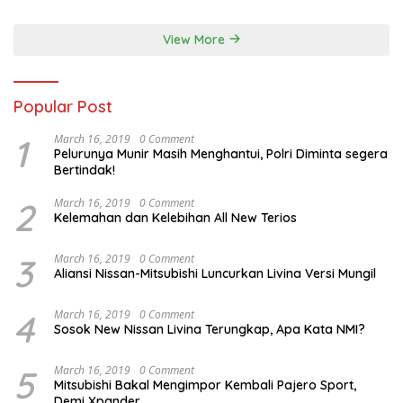
View More
Popular Post
1
March 16, 2019
0 Comment
Pelurunya Munir Masih Menghantui, Polri Diminta segera
Bertindak!
2
March 16, 2019
0 Comment
Kelemahan dan Kelebihan All New Terios
3
March 16, 2019
0 Comment
Aliansi Nissan-Mitsubishi Luncurkan Livina Versi Mungil
4
March 16, 2019
0 Comment
Sosok New Nissan Livina Terungkap, Apa Kata NMI?
5
March 16, 2019
0 Comment
Mitsubishi Bakal Mengimpor Kembali Pajero Sport,
Demi Xpander