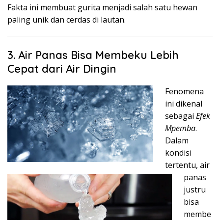
Fakta ini membuat gurita menjadi salah satu hewan
paling unik dan cerdas di lautan.
3. Air Panas Bisa Membeku Lebih
Cepat dari Air Dingin
Fenomena
ini dikenal
sebagai
Efek
Mpemba
.
Dalam
kondisi
tertentu, air
panas
justru
bisa
membe