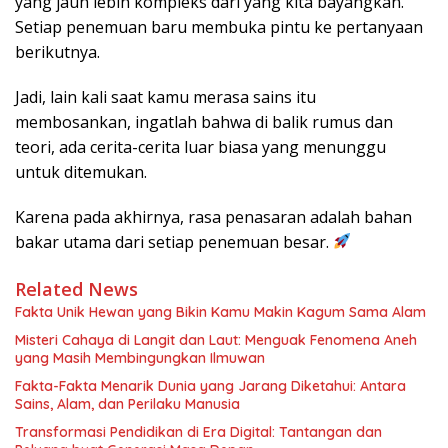
yang jauh lebih kompleks dari yang kita bayangkan.
Setiap penemuan baru membuka pintu ke pertanyaan
berikutnya.
Jadi, lain kali saat kamu merasa sains itu
membosankan, ingatlah bahwa di balik rumus dan
teori, ada cerita-cerita luar biasa yang menunggu
untuk ditemukan.
Karena pada akhirnya, rasa penasaran adalah bahan
bakar utama dari setiap penemuan besar.
Related News
Fakta Unik Hewan yang Bikin Kamu Makin Kagum Sama Alam
Misteri Cahaya di Langit dan Laut: Menguak Fenomena Aneh
yang Masih Membingungkan Ilmuwan
Fakta-Fakta Menarik Dunia yang Jarang Diketahui: Antara
Sains, Alam, dan Perilaku Manusia
Transformasi Pendidikan di Era Digital: Tantangan dan