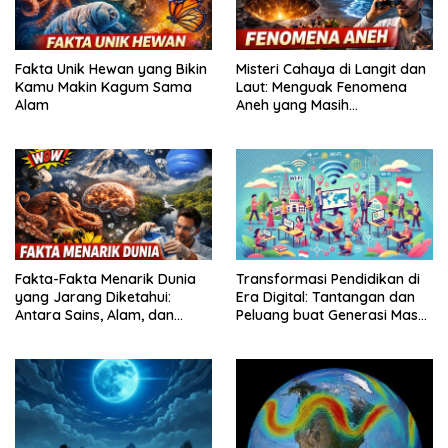
Fakta Unik Hewan yang Bikin
Misteri Cahaya di Langit dan
Kamu Makin Kagum Sama
Laut: Menguak Fenomena
Alam
Aneh yang Masih
Membingungkan Ilmuwan
Fakta-Fakta Menarik Dunia
Transformasi Pendidikan di
yang Jarang Diketahui:
Era Digital: Tantangan dan
Antara Sains, Alam, dan
Peluang buat Generasi Masa
Perilaku Manusia
Depan