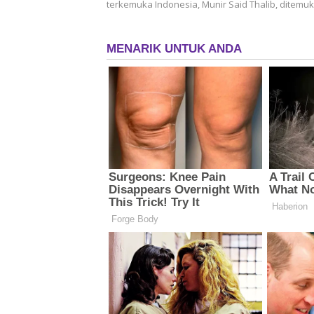
terkemuka Indonesia, Munir Said Thalib, ditem