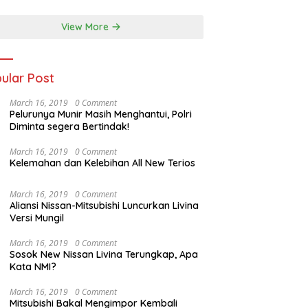
ralia
View More
ular Post
March 16, 2019
0 Comment
Pelurunya Munir Masih Menghantui, Polri
Diminta segera Bertindak!
March 16, 2019
0 Comment
Kelemahan dan Kelebihan All New Terios
March 16, 2019
0 Comment
Aliansi Nissan-Mitsubishi Luncurkan Livina
Versi Mungil
March 16, 2019
0 Comment
Sosok New Nissan Livina Terungkap, Apa
Kata NMI?
March 16, 2019
0 Comment
Mitsubishi Bakal Mengimpor Kembali