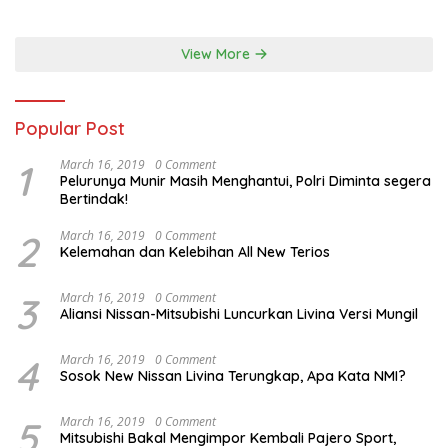
Australia
View More
Popular Post
1
March 16, 2019
0 Comment
Pelurunya Munir Masih Menghantui, Polri Diminta segera
Bertindak!
2
March 16, 2019
0 Comment
Kelemahan dan Kelebihan All New Terios
3
March 16, 2019
0 Comment
Aliansi Nissan-Mitsubishi Luncurkan Livina Versi Mungil
4
March 16, 2019
0 Comment
Sosok New Nissan Livina Terungkap, Apa Kata NMI?
5
March 16, 2019
0 Comment
Mitsubishi Bakal Mengimpor Kembali Pajero Sport,