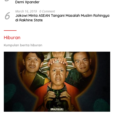
Demi Xpander
6
March 16, 2019
0 Comment
Jokowi Minta ASEAN Tangani Masalah Muslim Rohingya
di Rakhine State
Hiburan
Kumpulan berita hiburan