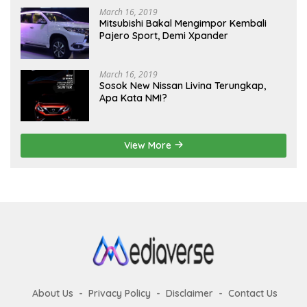
March 16, 2019
Mitsubishi Bakal Mengimpor Kembali
Pajero Sport, Demi Xpander
March 16, 2019
Sosok New Nissan Livina Terungkap,
Apa Kata NMI?
View More
About Us
Privacy Policy
Disclaimer
Contact Us