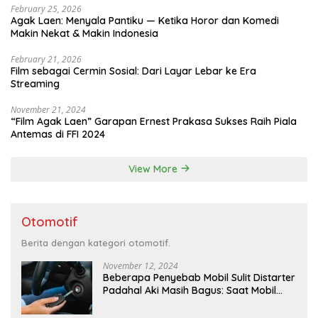
February 25, 2026
Agak Laen: Menyala Pantiku — Ketika Horor dan Komedi
Makin Nekat & Makin Indonesia
February 21, 2026
Film sebagai Cermin Sosial: Dari Layar Lebar ke Era
Streaming
November 21, 2024
“Film Agak Laen” Garapan Ernest Prakasa Sukses Raih Piala
Antemas di FFI 2024
View More
Otomotif
Berita dengan kategori otomotif.
November 12, 2024
Beberapa Penyebab Mobil Sulit Distarter
Padahal Aki Masih Bagus: Saat Mobil
Menyulitkan Kita di Pagi Hari