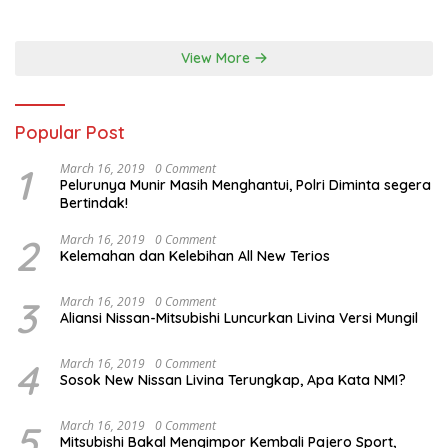
Australia
View More
Popular Post
1
March 16, 2019
0 Comment
Pelurunya Munir Masih Menghantui, Polri Diminta segera
Bertindak!
2
March 16, 2019
0 Comment
Kelemahan dan Kelebihan All New Terios
3
March 16, 2019
0 Comment
Aliansi Nissan-Mitsubishi Luncurkan Livina Versi Mungil
4
March 16, 2019
0 Comment
Sosok New Nissan Livina Terungkap, Apa Kata NMI?
5
March 16, 2019
0 Comment
Mitsubishi Bakal Mengimpor Kembali Pajero Sport,