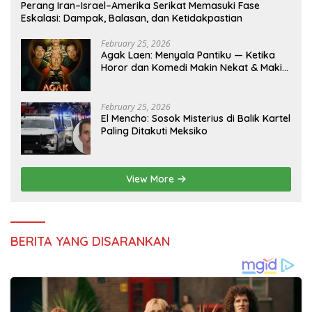
Perang Iran–Israel–Amerika Serikat Memasuki Fase
Eskalasi: Dampak, Balasan, dan Ketidakpastian
February 25, 2026
Agak Laen: Menyala Pantiku — Ketika
Horor dan Komedi Makin Nekat & Makin
Indonesia
February 25, 2026
El Mencho: Sosok Misterius di Balik Kartel
Paling Ditakuti Meksiko
View More
BERITA YANG DISARANKAN