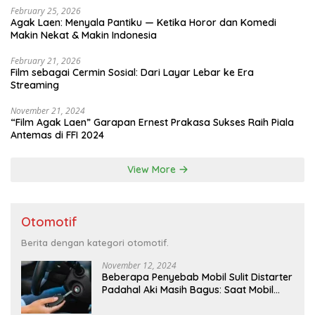
February 25, 2026
Agak Laen: Menyala Pantiku — Ketika Horor dan Komedi
Makin Nekat & Makin Indonesia
February 21, 2026
Film sebagai Cermin Sosial: Dari Layar Lebar ke Era
Streaming
November 21, 2024
“Film Agak Laen” Garapan Ernest Prakasa Sukses Raih Piala
Antemas di FFI 2024
View More
Otomotif
Berita dengan kategori otomotif.
November 12, 2024
Beberapa Penyebab Mobil Sulit Distarter
Padahal Aki Masih Bagus: Saat Mobil
Menyulitkan Kita di Pagi Hari