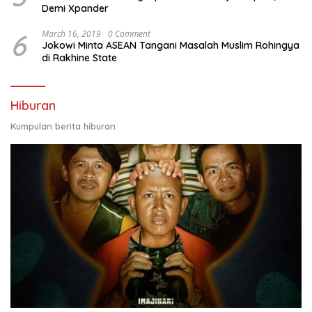
Demi Xpander
6
March 16, 2019
0 Comment
Jokowi Minta ASEAN Tangani Masalah Muslim Rohingya
di Rakhine State
Hiburan
Kumpulan berita hiburan