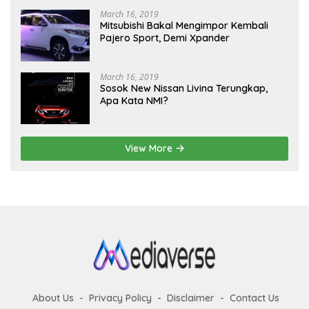
March 16, 2019
Mitsubishi Bakal Mengimpor Kembali
Pajero Sport, Demi Xpander
March 16, 2019
Sosok New Nissan Livina Terungkap,
Apa Kata NMI?
View More
About Us
Privacy Policy
Disclaimer
Contact Us