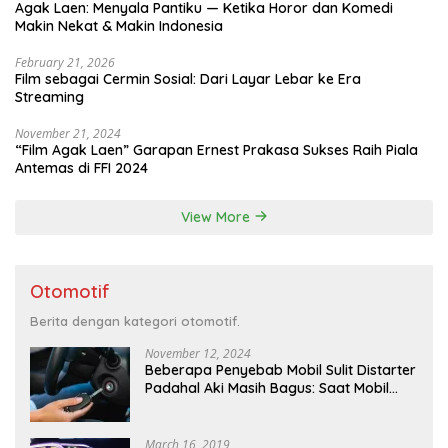
Agak Laen: Menyala Pantiku — Ketika Horor dan Komedi
Makin Nekat & Makin Indonesia
February 21, 2026
Film sebagai Cermin Sosial: Dari Layar Lebar ke Era
Streaming
November 21, 2024
“Film Agak Laen” Garapan Ernest Prakasa Sukses Raih Piala
Antemas di FFI 2024
View More
Otomotif
Berita dengan kategori otomotif.
November 12, 2024
Beberapa Penyebab Mobil Sulit Distarter
Padahal Aki Masih Bagus: Saat Mobil
Menyulitkan Kita di Pagi Hari
March 16, 2019