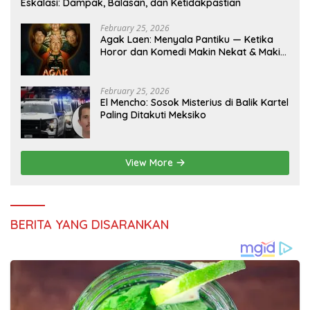
Eskalasi: Dampak, Balasan, dan Ketidakpastian
February 25, 2026
Agak Laen: Menyala Pantiku — Ketika
Horor dan Komedi Makin Nekat & Makin
Indonesia
February 25, 2026
El Mencho: Sosok Misterius di Balik Kartel
Paling Ditakuti Meksiko
View More
BERITA YANG DISARANKAN