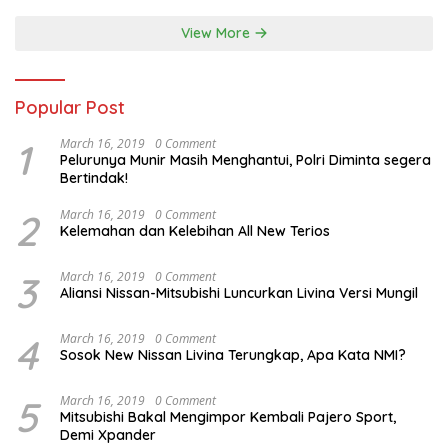
View More
Popular Post
1
March 16, 2019
0 Comment
Pelurunya Munir Masih Menghantui, Polri Diminta segera
Bertindak!
2
March 16, 2019
0 Comment
Kelemahan dan Kelebihan All New Terios
3
March 16, 2019
0 Comment
Aliansi Nissan-Mitsubishi Luncurkan Livina Versi Mungil
4
March 16, 2019
0 Comment
Sosok New Nissan Livina Terungkap, Apa Kata NMI?
5
March 16, 2019
0 Comment
Mitsubishi Bakal Mengimpor Kembali Pajero Sport,
Demi Xpander