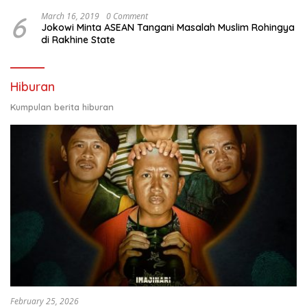
6
March 16, 2019
0 Comment
Jokowi Minta ASEAN Tangani Masalah Muslim Rohingya
di Rakhine State
Hiburan
Kumpulan berita hiburan
February 25, 2026